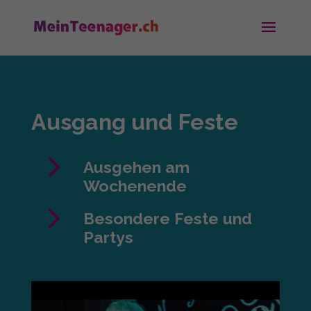
Ausgang und Feste
5
Ausgehen am
Wochenende
5
Besondere Feste und
Partys