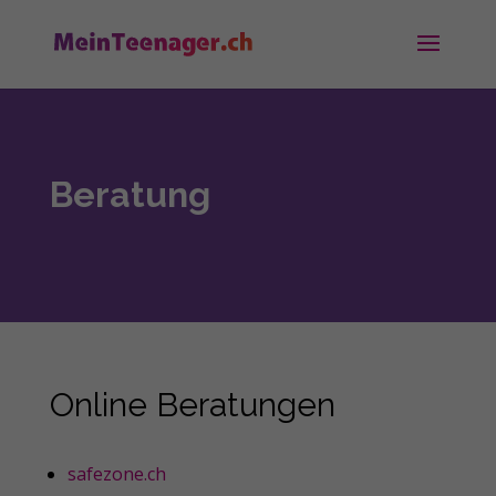
Beratung
Online Beratungen
safezone.ch